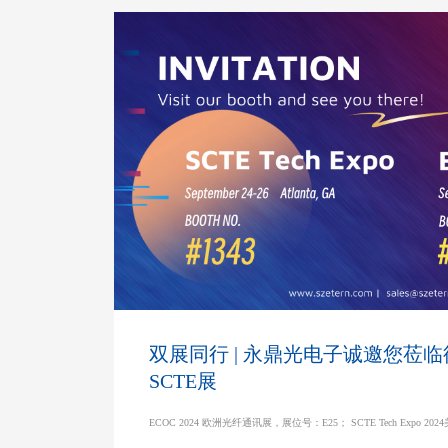
双展同行 | 永鼎光电子诚邀您莅临
SCTE展
ECOC 2024 欧洲光纤通讯展，展位号：E25； SCTE Tech Expo 2