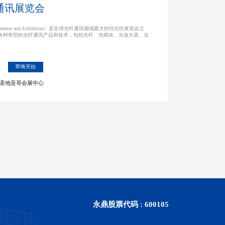
纤通讯展览会
on Conference and Exhibition）是全球光纤通讯领域最大的综合性展览会之
各种类型的光纤通讯产品和技术，包括光纤、光模块、光放大器、光
日
即将开始
圣地亚哥会展中心
永鼎股票代码 : 600105