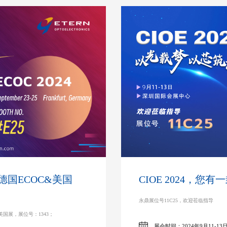
德国ECOC&美国
CIOE 2024，您
永鼎展位号11C25，欢迎莅临指导
024美国展，展位号：1343；
展会时间：2024年9月11-13