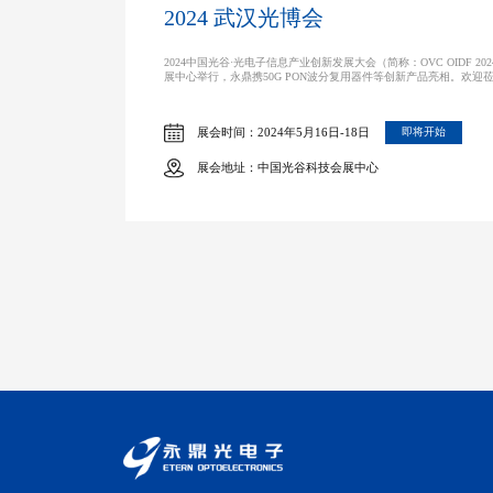
2024 武汉光博会
2024中国光谷·光电子信息产业创新发展大会（简称：OVC OIDF 202
展中心举行，永鼎携50G PON波分复用器件等创新产品亮相。欢迎莅
展会时间：2024年5月16日-18日
即将开始
展会地址：中国光谷科技会展中心