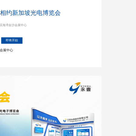
与您相约新加坡光电博览会
加坡滨海湾金沙会展中心
即将开始
会展中心