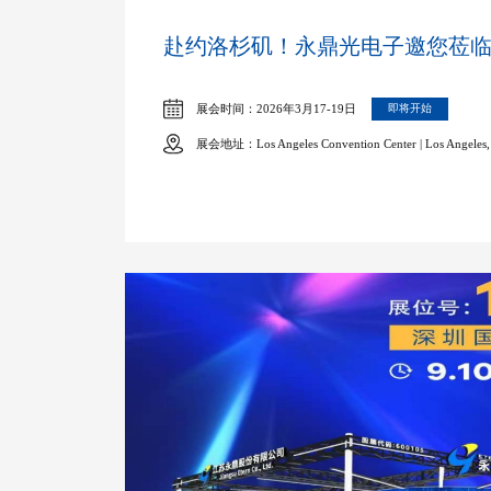
赴约洛杉矶！永鼎光电子邀您莅临OF
展会时间：2026年3月17-19日
即将开始
展会地址：Los Angeles Convention Center | Los Angeles, Ca