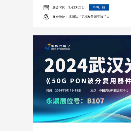
展会时间：9月23-26日
即将开始
展会地址：德国法兰克福&美国亚特兰大