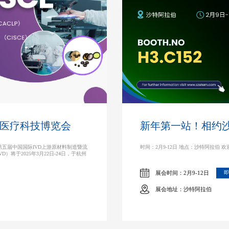
ISCE医疗科技博览会
新年第一站！相约沙
第五届中国国际IVD上游原材料制造暨流
时间：2月9-12日 地点：沙特阿拉伯 欢
）将于2025年3月22日-24日，于杭州
展会时间：2月9-12日
即
展会地址：沙特阿拉伯