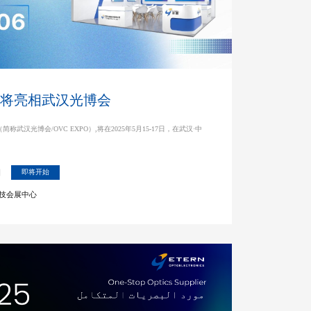
子即将亮相武汉光博会
武汉光博会/OVC EXPO）,将在2025年5月15-17日，在武汉·中
日
即将开始
科技会展中心