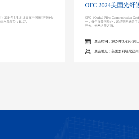
OFC 2024美国光
4）2024年5月16-18日在中国光谷科技会
OFC（Optical Fiber Communicati
临永鼎展位：B107。
一，每年在美国举办，展品范围涵盖了
开关、光网络等方面。
展会时间：2024年3月26-28
展会地址：美国加利福尼亚州