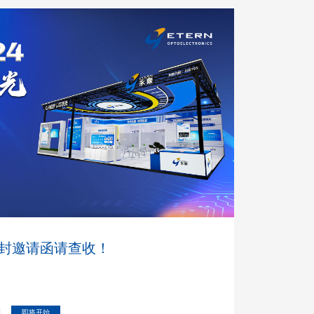
有一封邀请函请查收！
日
即将开始