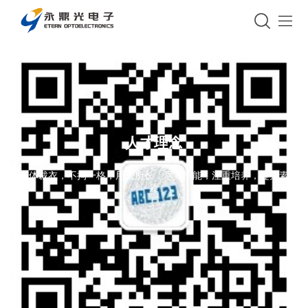
人才理念
量体裁衣，不拘一格，用人所长，尽其所能，注重培养，提升素
质