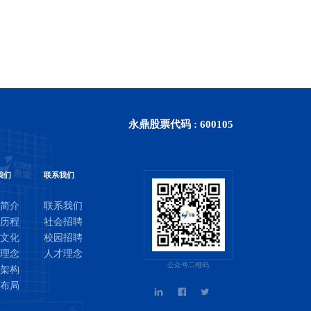
永鼎股票代码 : 600105
我们
联系我们
司简介
联系我们
展历程
社会招聘
业文化
校园招聘
量理念
人才理念
公众号二维码
织架构
球布局