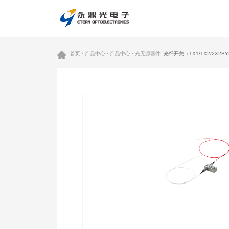
首页 · 产品中心 · 产品中心 · 光无源器件 ·
光纤开关（1X1/1X2/2X2BY