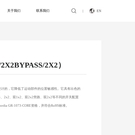
关于我们
联系我们
|
EN
2X2BYPASS/2X2）
设计的，它降低了运动部件的位置敏感性。它具有出色的
路、2x2、双1x2、双2x2旁路、双2x2等不同的开关配置
ia GR-1073-CORE资格，并符合RoHS标准。