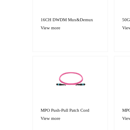
16CH DWDM Mux&Demux
50
View more
Vie
MPO Push-Pull Patch Cord
MP
View more
Vie