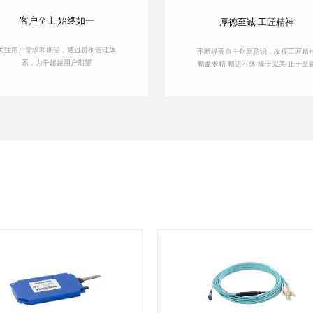
客户至上 始终如一
厚德至诚 工匠精神
关注用户需求和期望，通过贯彻管理体
不断提高自主创新意识，发挥工匠精
系，力争超越用户期望
精益求精 精进不休 臻于完美 止于至