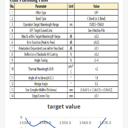
Gain Flattening Filter