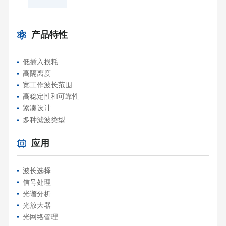
产品特性
低插入损耗
高隔离度
宽工作波长范围
高稳定性和可靠性
紧凑设计
多种滤波类型
应用
波长选择
信号处理
光谱分析
光放大器
光网络管理