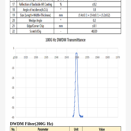
DWDM Filter(200G Hz)