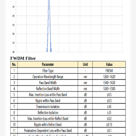
FWDM Filter