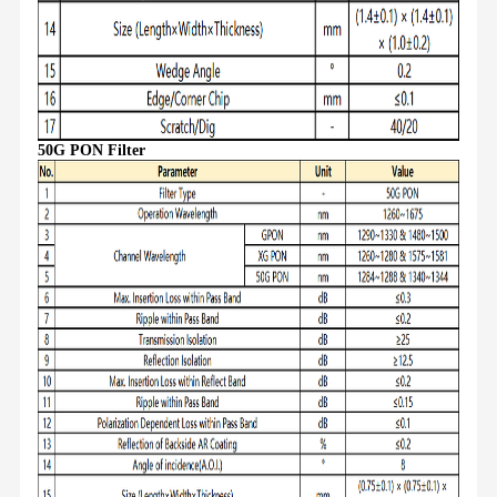
50G PON Filter